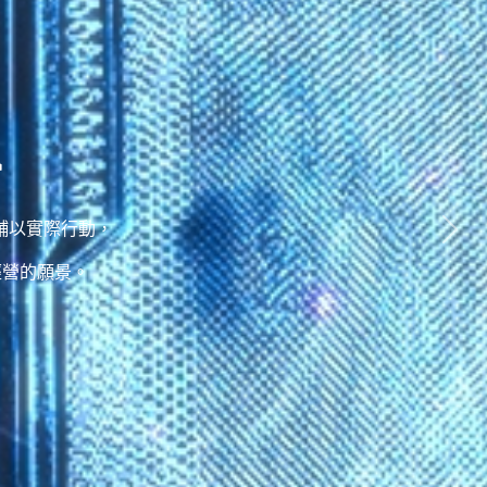
d
者需求輔以實際行動，
經營的願景。