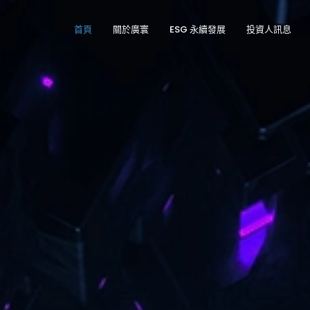
首頁
關於廣寰
ESG 永續發展
投資人訊息