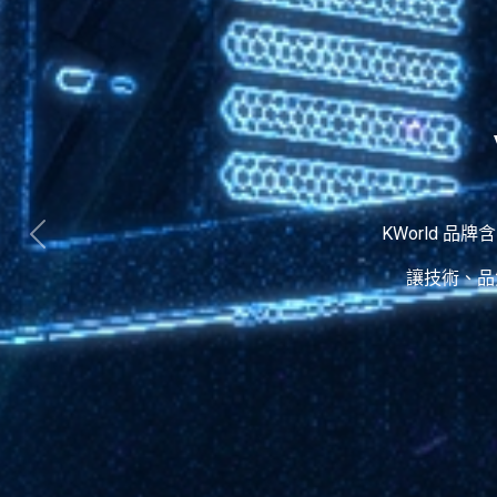
KWorld 品牌
讓技術、品