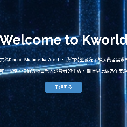
Welcome to Kworl
含意為King of Multimedia World ， 我們希望實際了解消費
質、服務、價值等項目融入消費者的生活， 期待以此做為企業
了解更多